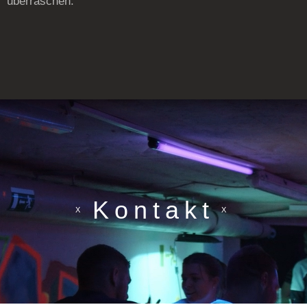
überraschen.
Kontakt
X
X