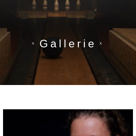
Gallerie
X
X